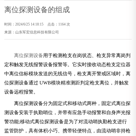
离位探测设备的组成
时间：2024/6/25 14:18:15
点击：1164 次
来源：山东军宏信息科技有限公司
离位探测设备
用于检测枪支在岗状态、枪支异常离岗判
定和触发无线报警设备报警等。它实时接收动态枪支定位器
中离位信标模块发送的无线信号，枪支离开警戒区域时，离
位探测设备通过 UWB模块精准测距判定枪支离位，并触发
设备远程报警。
离位探测设备分为固定式和移动式两种，固定式离位探
测设备安装于执勤哨位，并带有应急手动报警和自身声光报
警功能;移动式离位探测设备是为了对流动哨执勤枪支进行
监管防护，具有体积小巧、携带轻便特点，由流动哨非持枪